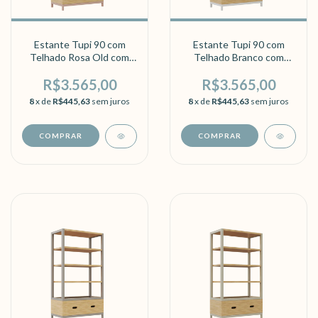
Estante Tupi 90 com
Estante Tupi 90 com
Telhado Rosa Old com
Telhado Branco com
Carvalho
Carvalho
R$3.565,00
R$3.565,00
8
x de
R$445,63
sem juros
8
x de
R$445,63
sem juros