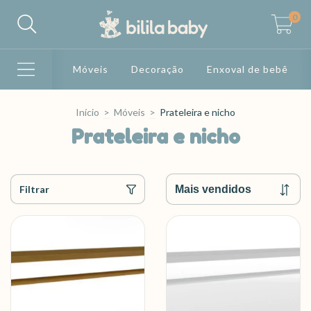
0
Móveis
Decoração
Enxoval de bebê
Início
>
Móveis
>
Prateleira e nicho
Prateleira e nicho
Filtrar