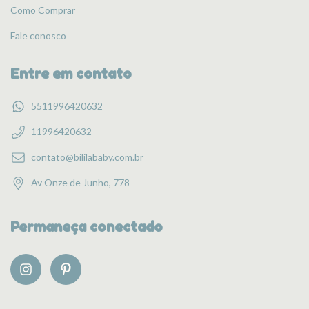
Como Comprar
Fale conosco
Entre em contato
5511996420632
11996420632
contato@bililababy.com.br
Av Onze de Junho, 778
Permaneça conectado