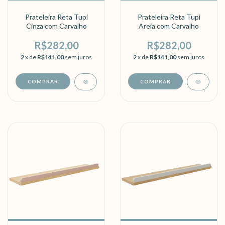
Prateleira Reta Tupi
Prateleira Reta Tupi
Cinza com Carvalho
Areia com Carvalho
R$282,00
R$282,00
2
x de
R$141,00
sem juros
2
x de
R$141,00
sem juros