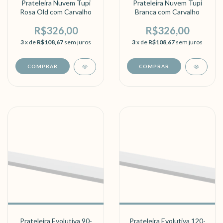
Prateleira Nuvem Tupi
Prateleira Nuvem Tupi
Rosa Old com Carvalho
Branca com Carvalho
R$326,00
R$326,00
3
x de
R$108,67
sem juros
3
x de
R$108,67
sem juros
Prateleira Evolutiva 90-
Prateleira Evolutiva 120-