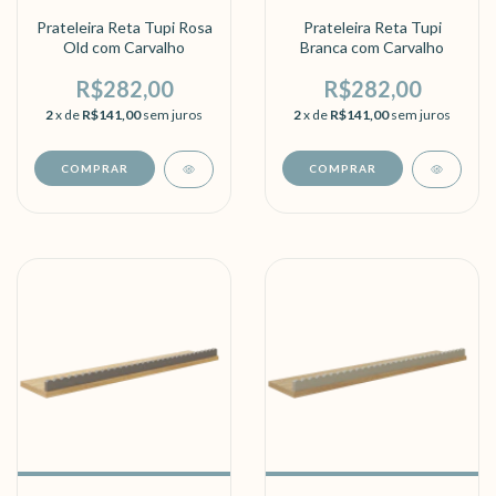
Prateleira Reta Tupi Rosa
Prateleira Reta Tupi
Old com Carvalho
Branca com Carvalho
R$282,00
R$282,00
2
x de
R$141,00
sem juros
2
x de
R$141,00
sem juros