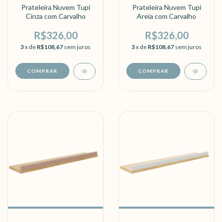
Prateleira Nuvem Tupi
Prateleira Nuvem Tupi
Cinza com Carvalho
Areia com Carvalho
R$326,00
R$326,00
3
x de
R$108,67
sem juros
3
x de
R$108,67
sem juros