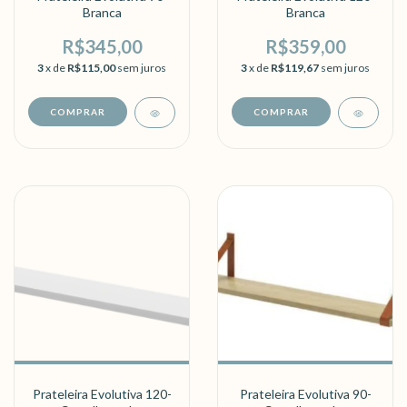
Branca
Branca
R$345,00
R$359,00
3
x de
R$115,00
sem juros
3
x de
R$119,67
sem juros
Prateleira Evolutiva 120-
Prateleira Evolutiva 90-