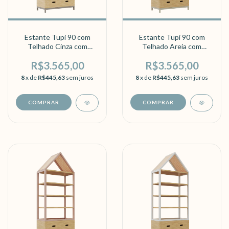
Estante Tupi 90 com
Estante Tupi 90 com
Telhado Cinza com
Telhado Areia com
Carvalho
Carvalho
R$3.565,00
R$3.565,00
8
x de
R$445,63
sem juros
8
x de
R$445,63
sem juros