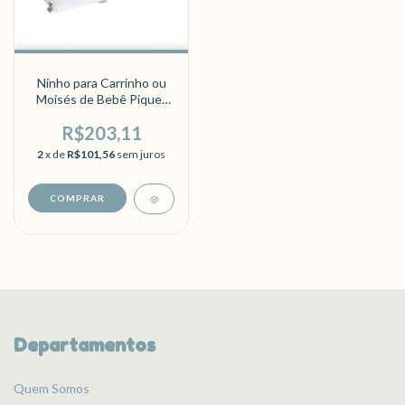
Ninho para Carrinho ou
Moisés de Bebê Piquet
Branco
R$203,11
2
x de
R$101,56
sem juros
Departamentos
Quem Somos