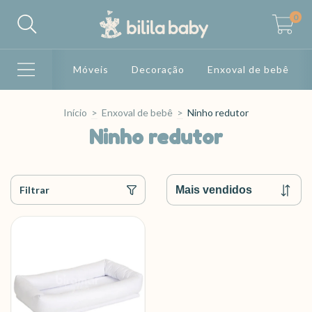
0
Móveis
Decoração
Enxoval de bebê
Início
>
Enxoval de bebê
>
Ninho redutor
Ninho redutor
Filtrar