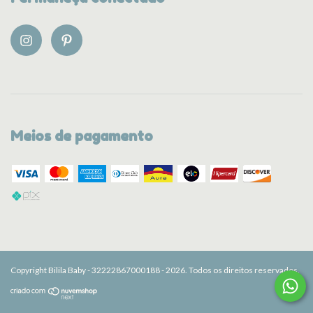
Meios de pagamento
Copyright Bilila Baby - 32222867000188 - 2026. Todos os direitos reservados.