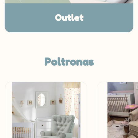
Outlet
Poltronas