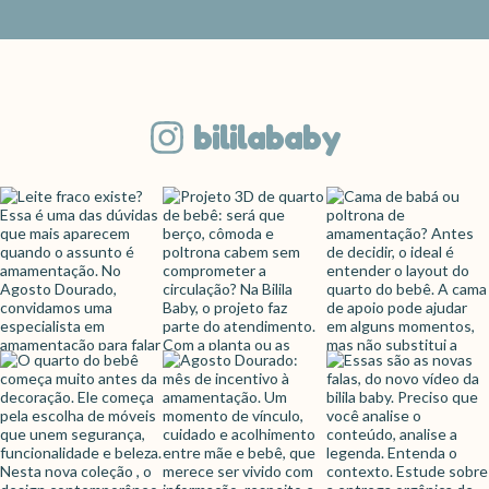
bililababy