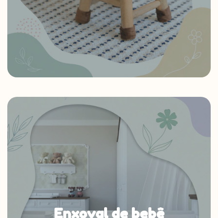
Enxoval de bebê