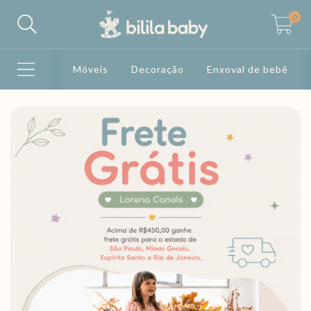
0
Móveis
Decoração
Enxoval de bebê