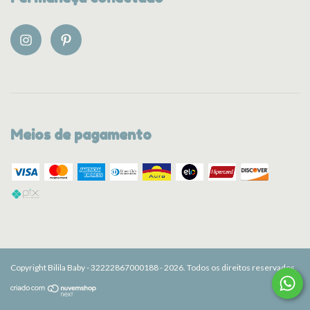
Meios de pagamento
Copyright Bilila Baby - 32222867000188 - 2026. Todos os direitos reservados.