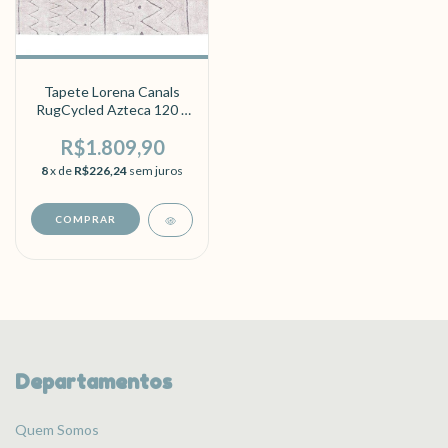
Tapete Lorena Canals
RugCycled Azteca 120 x
160 cm
R$1.809,90
8
x de
R$226,24
sem juros
Departamentos
Quem Somos