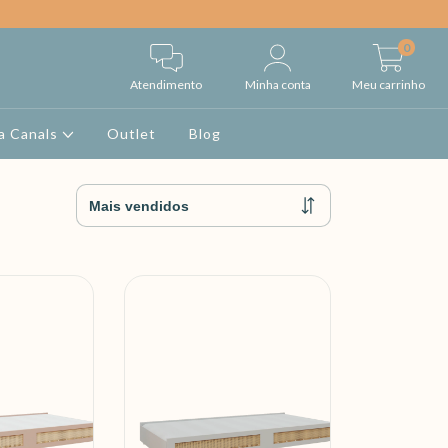
0
Atendimento
Minha conta
Meu carrinho
a Canals
Outlet
Blog