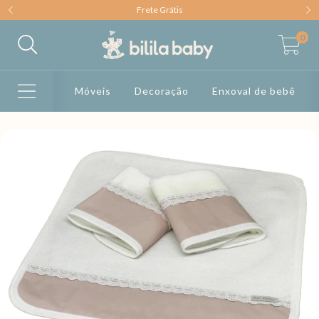
Frete Grátis
0
Móveis
Decoração
Enxoval de bebê