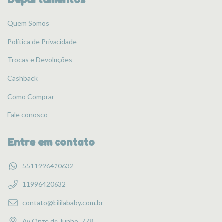
Quem Somos
Política de Privacidade
Trocas e Devoluções
Cashback
Como Comprar
Fale conosco
Entre em contato
5511996420632
11996420632
contato@bililababy.com.br
Av Onze de Junho, 778