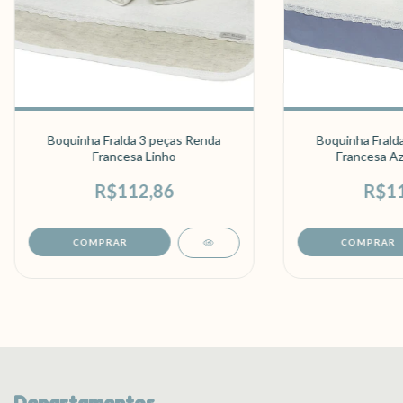
Boquinha Fralda 3 peças Renda
Boquinha Frald
Francesa Linho
Francesa Az
R$112,86
R$11
Departamentos