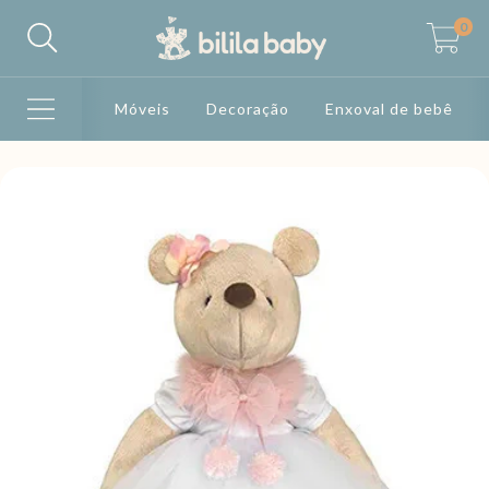
0
Móveis
Decoração
Enxoval de bebê