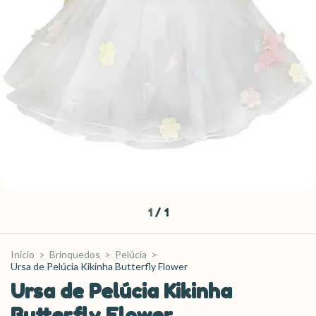
1
/
1
Início
>
Brinquedos
>
Pelúcia
>
Ursa de Pelúcia Kikinha Butterfly Flower
Ursa de Pelúcia Kikinha
Butterfly Flower