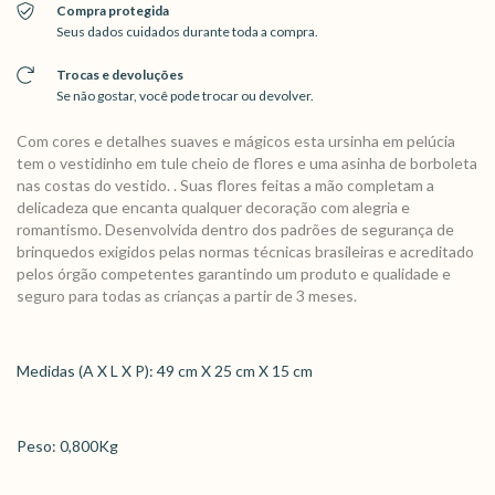
Compra protegida
Seus dados cuidados durante toda a compra.
Trocas e devoluções
Se não gostar, você pode trocar ou devolver.
Com cores e detalhes suaves e mágicos esta ursinha em pelúcia
tem o vestidinho em tule cheio de flores e uma asinha de borboleta
nas costas do vestido. . Suas flores feitas a mão completam a
delicadeza que encanta qualquer decoração com alegria e
romantismo. Desenvolvida dentro dos padrões de segurança de
brinquedos exigidos pelas normas técnicas brasileiras e acreditado
pelos órgão competentes garantindo um produto e qualidade e
seguro para todas as crianças a partir de 3 meses.
Medidas (A X L X P): 49 cm X 25 cm X 15 cm
Peso: 0,800Kg