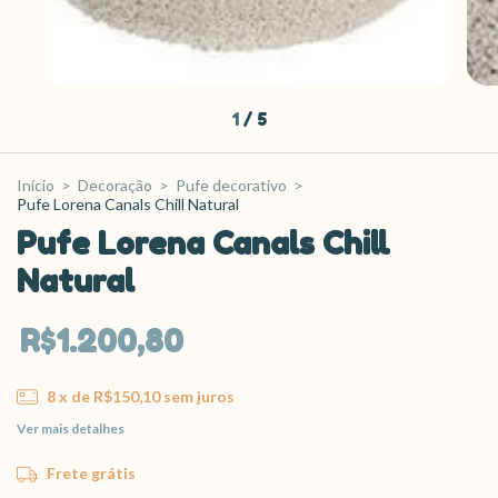
1
/
5
Início
>
Decoração
>
Pufe decorativo
>
Pufe Lorena Canals Chill Natural
Pufe Lorena Canals Chill
Natural
R$1.200,80
8
x de
R$150,10
sem juros
Ver mais detalhes
Frete grátis