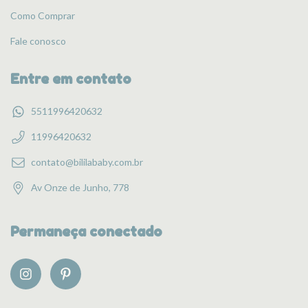
Como Comprar
Fale conosco
Entre em contato
5511996420632
11996420632
contato@bililababy.com.br
Av Onze de Junho, 778
Permaneça conectado