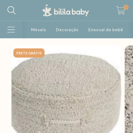
0
Móveis
Decoração
Enxoval de bebê
FRETE GRÁTIS