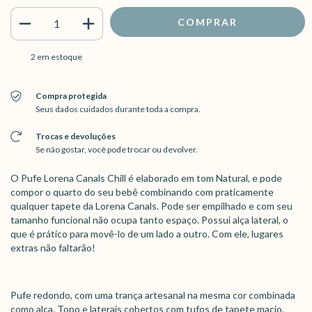
2
em estoque
Compra protegida
Seus dados cuidados durante toda a compra.
Trocas e devoluções
Se não gostar, você pode trocar ou devolver.
O Pufe Lorena Canals Chill é elaborado em tom Natural, e pode
compor o quarto do seu bebê combinando com praticamente
qualquer tapete da Lorena Canals. Pode ser empilhado e com seu
tamanho funcional não ocupa tanto espaço. Possui alça lateral, o
que é prático para movê-lo de um lado a outro. Com ele, lugares
extras não faltarão!
Pufe redondo, com uma trança artesanal na mesma cor combinada
como alça. Topo e laterais cobertos com tufos de tapete macio,