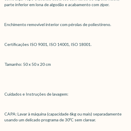
parte inferior em lona de algodão e acabamento com zíper.
Enchimento removível interior com pérolas de poliestireno.
Certificações ISO 9001, ISO 14001, ISO 18001.
Tamanho: 50 x 50 x 20 cm
Cuidados e Instruções de lavagem:
CAPA: Lavar à máquina (capacidade 6kg ou mais) separadamente
usando um delicado programa de 30ºC sem clarear.