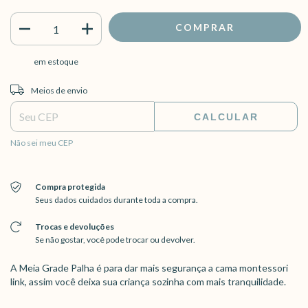
em estoque
Entregas para o CEP:
ALTERAR CEP
Meios de envio
CALCULAR
Não sei meu CEP
Compra protegida
Seus dados cuidados durante toda a compra.
Trocas e devoluções
Se não gostar, você pode trocar ou devolver.
A Meia Grade Palha é para dar mais segurança a cama montessori
link, assim você deixa sua criança sozinha com mais tranquilidade.