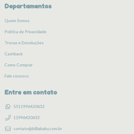
Departamentos
Quem Somos
Política de Privacidade
Trocas e Devoluções
Cashback
Como Comprar
Fale conosco
Entre em contato
5511996420632
11996420632
contato@bililababy.com.br