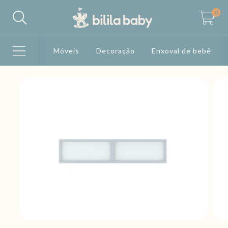
0
Móveis
Decoração
Enxoval de bebê