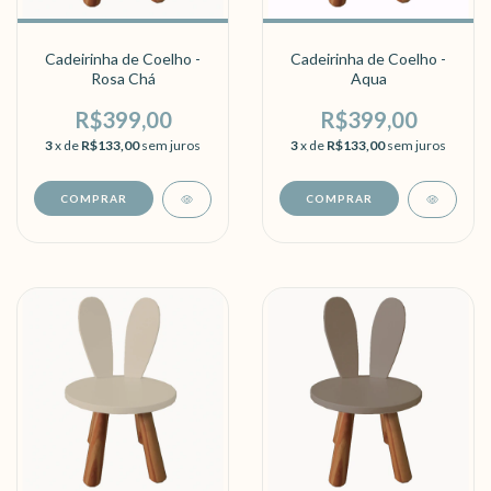
Cadeirinha de Coelho -
Cadeirinha de Coelho -
Rosa Chá
Aqua
R$399,00
R$399,00
3
x de
R$133,00
sem juros
3
x de
R$133,00
sem juros