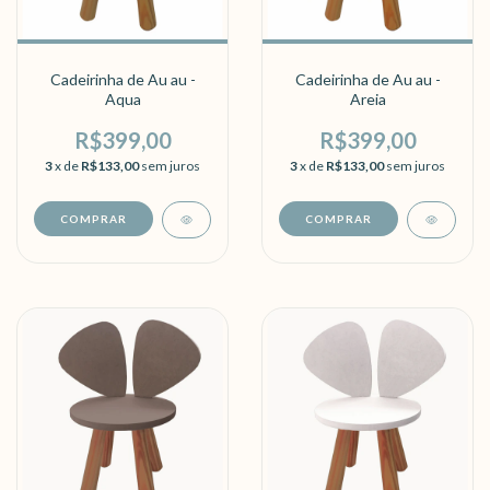
Cadeirinha de Au au -
Cadeirinha de Au au -
Aqua
Areia
R$399,00
R$399,00
3
x de
R$133,00
sem juros
3
x de
R$133,00
sem juros