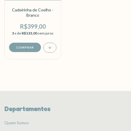
Cadeirinha de Coelho -
Branco
R$399,00
3
x de
R$133,00
sem juros
Departamentos
Quem Somos