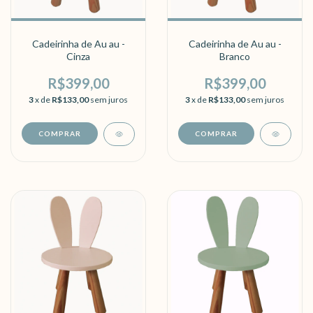
Cadeirinha de Au au -
Cadeirinha de Au au -
Cinza
Branco
R$399,00
R$399,00
3
x de
R$133,00
sem juros
3
x de
R$133,00
sem juros