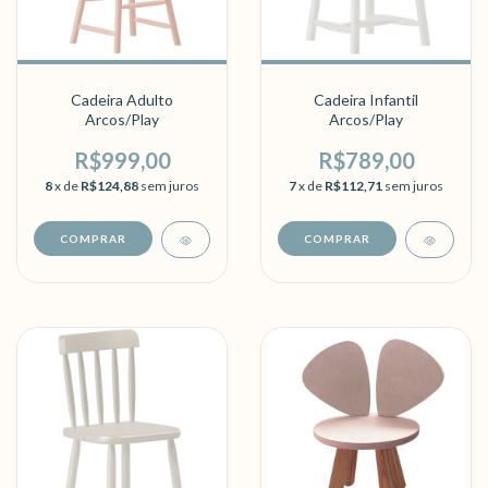
Cadeira Adulto
Cadeira Infantil
Arcos/Play
Arcos/Play
R$999,00
R$789,00
8
x de
R$124,88
sem juros
7
x de
R$112,71
sem juros
COMPRAR
COMPRAR