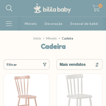
0
Móveis
Decoração
Enxoval de bebê
Início
>
Móveis
>
Cadeira
Cadeira
Filtrar