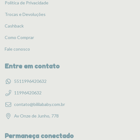
Política de Privacidade
Trocas e Devoluções
Cashback
Como Comprar
Fale conosco
Entre em contato
5511996420632
11996420632
contato@bililababy.com.br
Av Onze de Junho, 778
Permaneça conectado