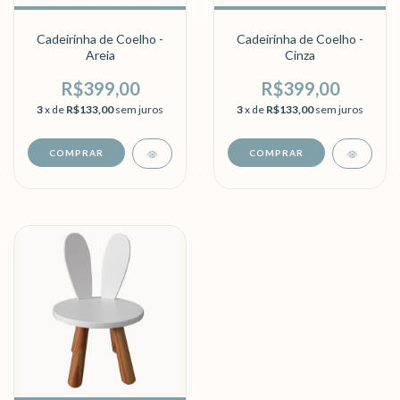
Cadeirinha de Coelho -
Cadeirinha de Coelho -
Areia
Cinza
R$399,00
R$399,00
3
x de
R$133,00
sem juros
3
x de
R$133,00
sem juros