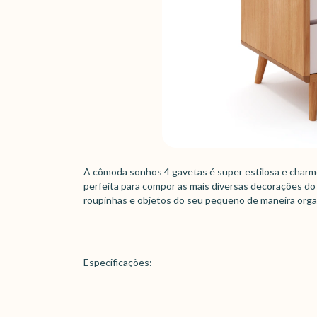
A cômoda sonhos 4 gavetas é super estilosa e char
perfeita para compor as mais diversas decorações do q
roupinhas e objetos do seu pequeno de maneira organ
Especificações: