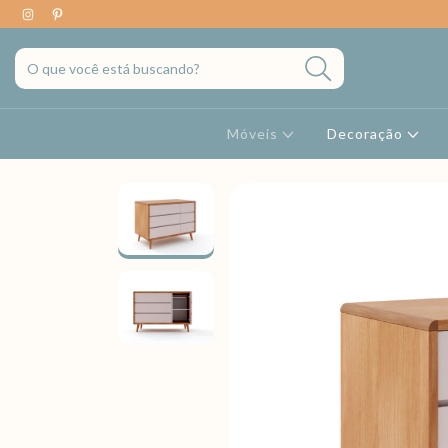
Móveis
Decoração