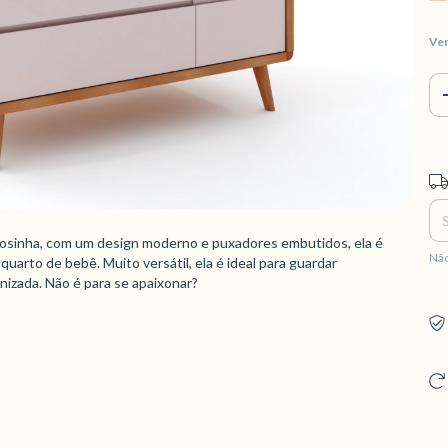
Ver
Ent
mosinha, com um design moderno e puxadores embutidos, ela é
Não
uarto de bebê. Muito versátil, ela é ideal para guardar
izada. Não é para se apaixonar?