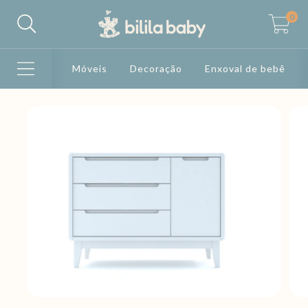
0
Móveis
Decoração
Enxoval de bebê