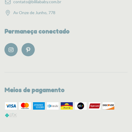
contato@bililababy.com.br
Av Onze de Junho, 778
Permaneça conectado
Meios de pagamento