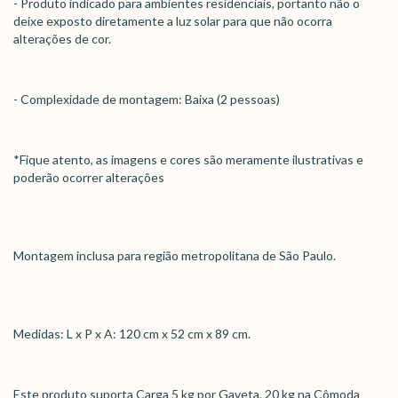
- Produto indicado para ambientes residenciais, portanto não o
deixe exposto diretamente a luz solar para que não ocorra
alterações de cor.
- Complexidade de montagem: Baixa (2 pessoas)
*Fique atento, as imagens e cores são meramente ilustrativas e
poderão ocorrer alterações
Montagem inclusa para região metropolitana de São Paulo.
Medidas: L x P x A: 120 cm x 52 cm x 89 cm.
Este produto suporta Carga 5 kg por Gaveta, 20 kg na Cômoda