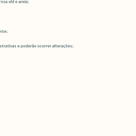
osa old e areia;
nte;
strativas e poderão ocorrer alterações;