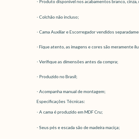
- Produto disponível nos acabamentos branco, cinza, r
- Colchão não incluso;
- Cama Auxiliar e Escorregador vendidos separadame
- Fique atento, as imagens e cores são meramente ilu
- Verifique as dimensões antes da compra;
- Produzido no Brasil;
- Acompanha manual de montagem;
Especificações Técnicas:
- A cama é produzido em MDF Cru;
- Seus pés e escada são de madeira maciça;