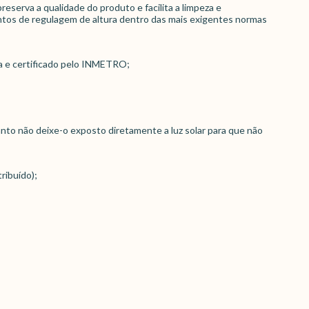
serva a qualidade do produto e facilita a limpeza e
ontos de regulagem de altura dentro das mais exigentes normas
a e certificado pelo INMETRO;
anto não deixe-o exposto diretamente a luz solar para que não
ribuído);