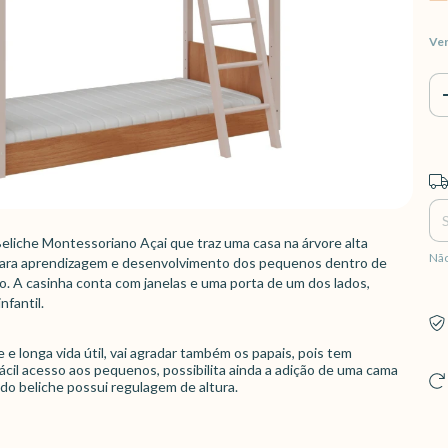
Ver
Ent
Beliche Montessoriano Açai que traz uma casa na árvore alta
Não
a para aprendizagem e desenvolvimento dos pequenos dentro de
ido. A casinha conta com janelas e uma porta de um dos lados,
nfantil.
e longa vida útil, vai agradar também os papais, pois tem
ácil acesso aos pequenos, possibilita ainda a adição de uma cama
do beliche possui regulagem de altura.