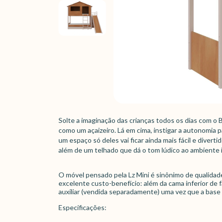
Solte a imaginação das crianças todos os dias com o 
como um açaizeiro. Lá em cima, instigar a autonomi
um espaço só deles vai ficar ainda mais fácil e divert
além de um telhado que dá o tom lúdico ao ambiente i
O móvel pensado pela Lz Mini é sinônimo de qualidade 
excelente custo-benefício: além da cama inferior de f
auxiliar (vendida separadamente) uma vez que a base 
Especificações: