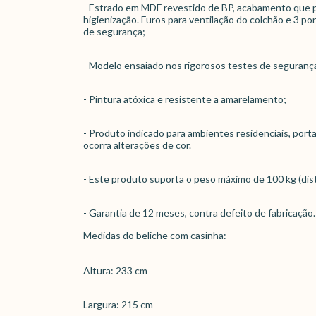
- Estrado em MDF revestido de BP, acabamento que pre
higienização. Furos para ventilação do colchão e 3 p
de segurança;
- Modelo ensaiado nos rigorosos testes de seguranç
- Pintura atóxica e resistente a amarelamento;
- Produto indicado para ambientes residenciais, port
ocorra alterações de cor.
- Este produto suporta o peso máximo de 100 kg (dist
- Garantia de 12 meses, contra defeito de fabricação.
Medidas do beliche com casinha:
Altura: 233 cm
Largura: 215 cm