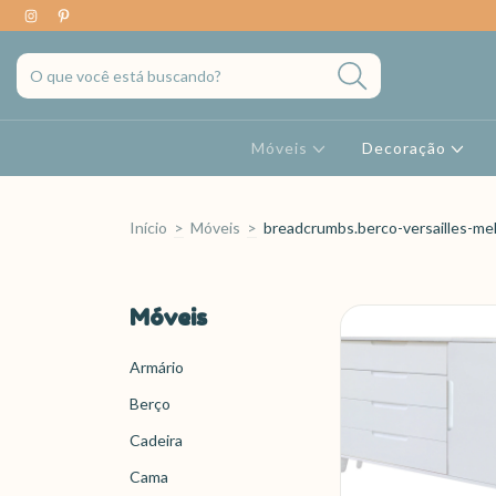
Móveis
Decoração
Início
>
Móveis
>
breadcrumbs.berco-versailles-me
Móveis
Armário
Berço
Cadeira
Cama