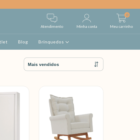
0
Atendimento
Minha conta
Meu carrinho
tlet
Blog
Brinquedos