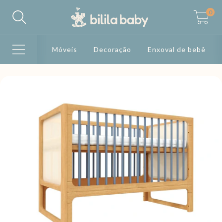
0
Móveis
Decoração
Enxoval de bebê