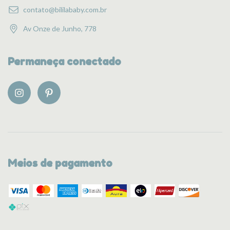
contato@bililababy.com.br
Av Onze de Junho, 778
Permaneça conectado
Meios de pagamento