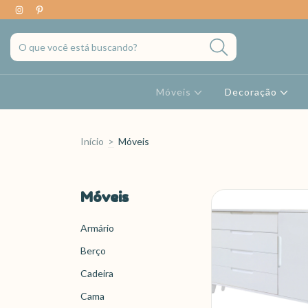
Móveis
Decoração
Início
>
Móveis
Móveis
Armário
Berço
Cadeira
Cama