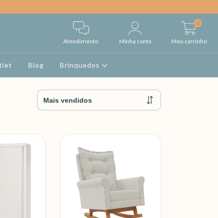
0
Atendimento
Minha conta
Meu carrinho
tlet
Blog
Brinquedos