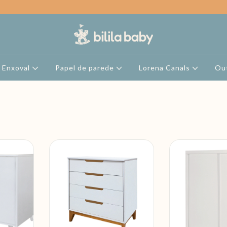
Enxoval
Papel de parede
Lorena Canals
Ou