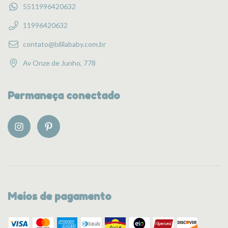
5511996420632
11996420632
contato@bililababy.com.br
Av Onze de Junho, 778
Permaneça conectado
Meios de pagamento