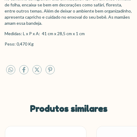
de folha, encaixa-se bem em decorações como safári, floresta,
entre outros temas. Além de deixar o ambiente bem organizadinho,
apresenta capricho e cuidado no enxoval do seu bebê. As mamães
amam essa bandeja.
Medidas: L x P x A: 41 cm x 28,5 cm x 1 cm
Peso: 0,470 Kg
Produtos similares