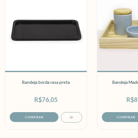
Bandeja borda rasa preta
Bandeja Made
R$76,05
R$8