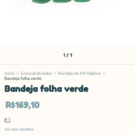
1
/
1
Início
>
Enxoval de bebê
>
Bandeja de Kit Higiene
>
Bandeja folha verde
Bandeja folha verde
R$169,10
Ver mais detalhes