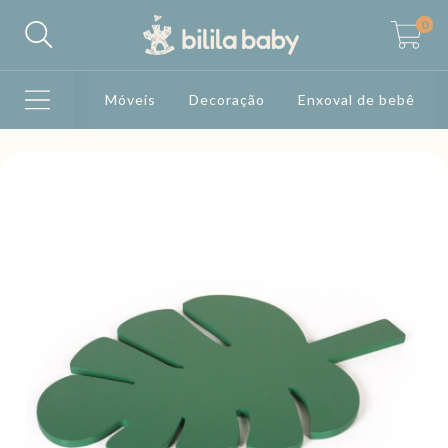
0
Móveis
Decoração
Enxoval de bebê