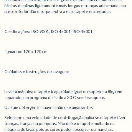
Fileiras de pilhas ligeiramente mais longas e tranças adicionadas na
parte inferior dão o toque extra a este tapete encantador.
Certificações: ISO 9001, ISO 45001, ISO 45001
Tamanho: 120 x 120 cm
Cuidados e Instruções de lavagem:
Lavar à máquina o tapete (capacidade igual ou superior a 8kg) em
separado, em programa delicado a 30ºC sem branquear.
Use um detergente suave e não use amaciantes.
Selecione uma velocidade de centrifugação baixa se o tapete tiver
tranças, franjas ou pompons. Não deixe o tapete molhado na
máquina de lavar, pois as cores podem escorrer ou manchar.