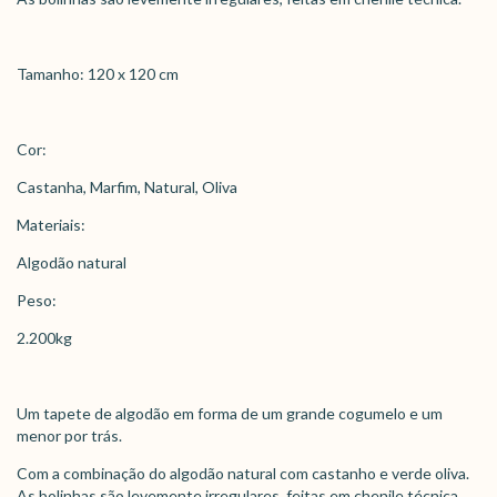
Tamanho: 120 x 120 cm
Cor:
Castanha, Marfim, Natural, Oliva
Materiais:
Algodão natural
Peso:
2.200kg
Um tapete de algodão em forma de um grande cogumelo e um
menor por trás.
Com a combinação do algodão natural com castanho e verde oliva.
As bolinhas são levemente irregulares, feitas em chenile técnica.