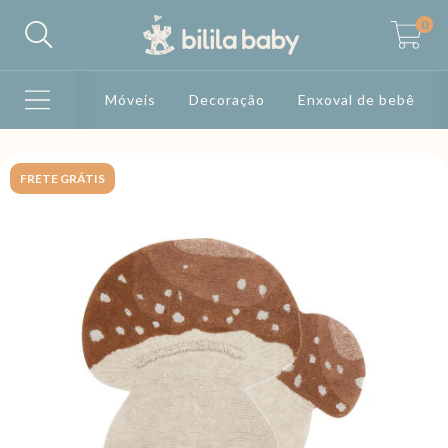
0
Móveis
Decoração
Enxoval de bebê
FRETE GRÁTIS