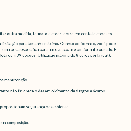
citar outra medida, formato e cores, entre em contato conosco.
 limitação para tamanho máximo. Quanto ao formato, você pode
 uma peça específica para um espaço, até um formato ousado. E
eta com 39 opções (Utilização máxima de 8 cores por layout).
o na manutenção.
ortanto não favorece o desenvolvimento de fungos e ácaros.
 proporcionam segurança no ambiente.
a sua composição.