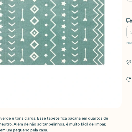
Ent
Não
erde e tons claros. Esse tapete fica bacana em quartos de
ro. Além de não soltar pelinhos, é muito fácil de limpar,
e tem um pequeno pela casa.