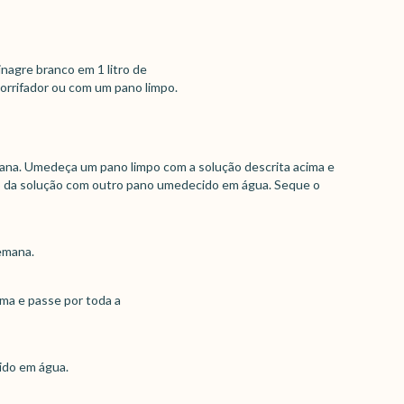
inagre branco em 1 litro de
orrifador ou com um pano limpo.
ana. Umedeça um pano limpo com a solução descrita acima e
so da solução com outro pano umedecido em água. Seque o
emana.
ma e passe por toda a
ido em água.