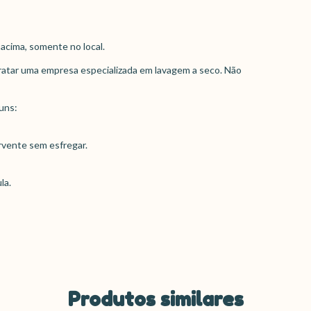
acima, somente no local.
ratar uma empresa especializada em lavagem a seco. Não
uns:
rvente sem esfregar.
la.
Produtos similares