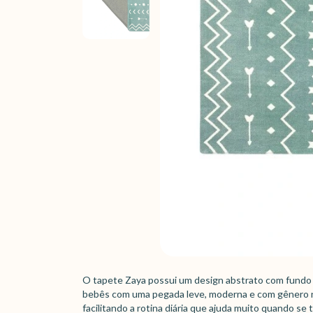
O tapete Zaya possui um design abstrato com fundo v
bebês com uma pegada leve, moderna e com gênero neut
facilitando a rotina diária que ajuda muito quando s