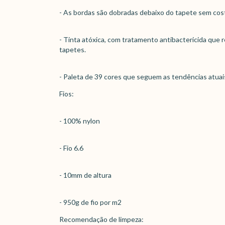
- As bordas são dobradas debaixo do tapete sem cos
- Tinta atóxica, com tratamento antibactericida que 
tapetes.
- Paleta de 39 cores que seguem as tendências atuai
Fios:
- 100% nylon
- Fio 6.6
- 10mm de altura
- 950g de fio por m2
Recomendação de limpeza: