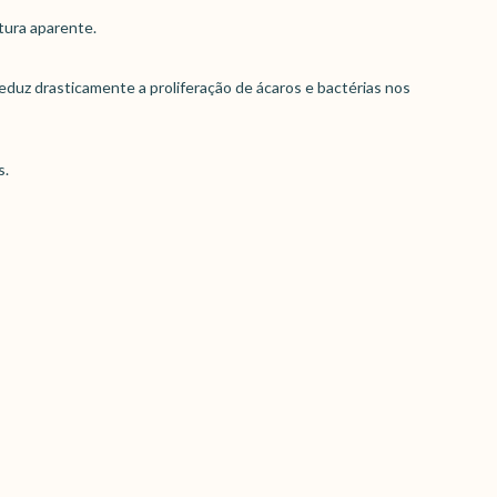
tura aparente.
reduz drasticamente a proliferação de ácaros e bactérias nos
s.