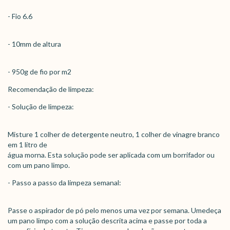
- Fio 6.6
- 10mm de altura
- 950g de fio por m2
Recomendação de limpeza:
- Solução de limpeza:
Misture 1 colher de detergente neutro, 1 colher de vinagre branco
em 1 litro de
água morna. Esta solução pode ser aplicada com um borrifador ou
com um pano limpo.
- Passo a passo da limpeza semanal:
Passe o aspirador de pó pelo menos uma vez por semana. Umedeça
um pano limpo com a solução descrita acima e passe por toda a