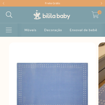
Frete Grátis
0
Móveis
Decoração
Enxoval de bebê