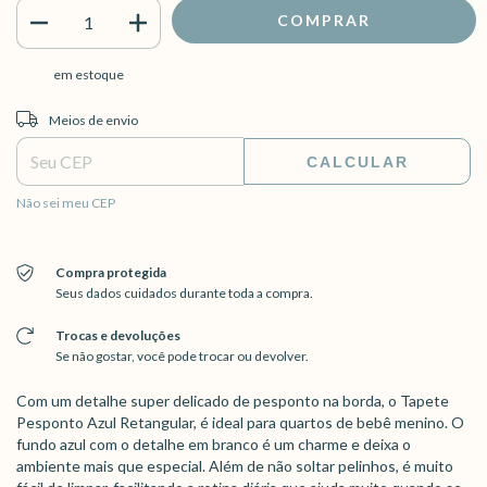
em estoque
Entregas para o CEP:
ALTERAR CEP
Meios de envio
CALCULAR
Não sei meu CEP
Compra protegida
Seus dados cuidados durante toda a compra.
Trocas e devoluções
Se não gostar, você pode trocar ou devolver.
Com um detalhe super delicado de pesponto na borda, o Tapete
Pesponto Azul Retangular, é ideal para quartos de bebê menino. O
fundo azul com o detalhe em branco é um charme e deixa o
ambiente mais que especial. Além de não soltar pelinhos, é muito