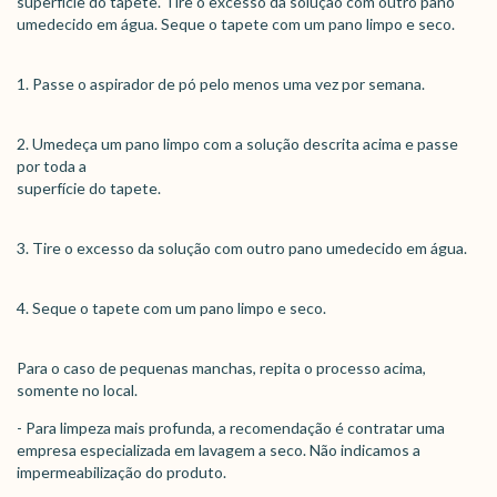
superfície do tapete. Tire o excesso da solução com outro pano
umedecido em água. Seque o tapete com um pano limpo e seco.
1. Passe o aspirador de pó pelo menos uma vez por semana.
2. Umedeça um pano limpo com a solução descrita acima e passe
por toda a
superfície do tapete.
3. Tire o excesso da solução com outro pano umedecido em água.
4. Seque o tapete com um pano limpo e seco.
Para o caso de pequenas manchas, repita o processo acima,
somente no local.
- Para limpeza mais profunda, a recomendação é contratar uma
empresa especializada em lavagem a seco. Não indicamos a
impermeabilização do produto.