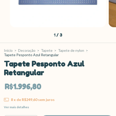
1
/
3
Início
>
Decoração
>
Tapete
>
Tapete de nylon
>
Tapete Pesponto Azul Retangular
Tapete Pesponto Azul
Retangular
R$1.996,80
8
x de
R$249,60
sem juros
Ver mais detalhes