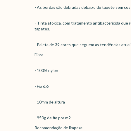
- As bordas são dobradas debaixo do tapete sem cos
- Tinta atóxica, com tratamento antibactericida que 
tapetes.
- Paleta de 39 cores que seguem as tendências atuai
Fios:
- 100% nylon
- Fio 6.6
- 10mm de altura
- 950g de fio por m2
Recomendação de limpeza: