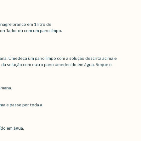
inagre branco em 1 litro de
orrifador ou com um pano limpo.
ana. Umedeça um pano limpo com a solução descrita acima e
so da solução com outro pano umedecido em água. Seque o
emana.
ma e passe por toda a
ido em água.