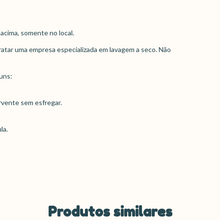
acima, somente no local.
ratar uma empresa especializada em lavagem a seco. Não
uns:
rvente sem esfregar.
la.
Produtos similares