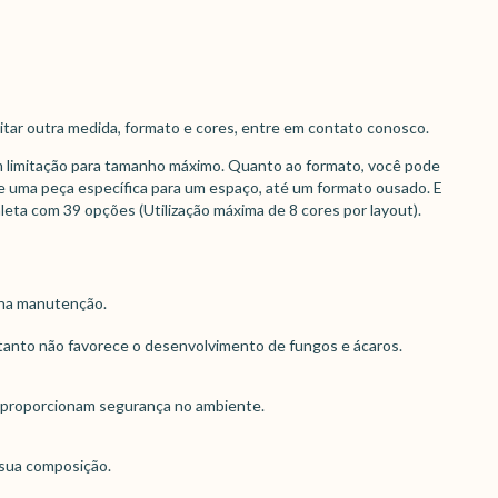
citar outra medida, formato e cores, entre em contato conosco.
 limitação para tamanho máximo. Quanto ao formato, você pode
 uma peça específica para um espaço, até um formato ousado. E
eta com 39 opções (Utilização máxima de 8 cores por layout).
o na manutenção.
ortanto não favorece o desenvolvimento de fungos e ácaros.
 proporcionam segurança no ambiente.
a sua composição.