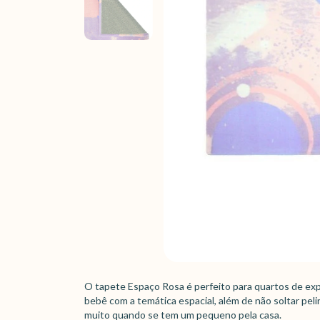
O tapete Espaço Rosa é perfeito para quartos de ex
bebê com a temática espacial, além de não soltar pelinh
muito quando se tem um pequeno pela casa.