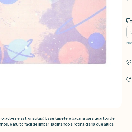
Ent
Não
ploradoes e astronautas! Esse tapete é bacana para quartos de
os, é muito fácil de limpar, facilitando a rotina diária que ajuda