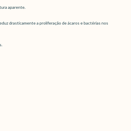
tura aparente.
reduz drasticamente a proliferação de ácaros e bactérias nos
s.