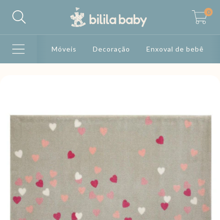
0
Móveis
Decoração
Enxoval de bebê