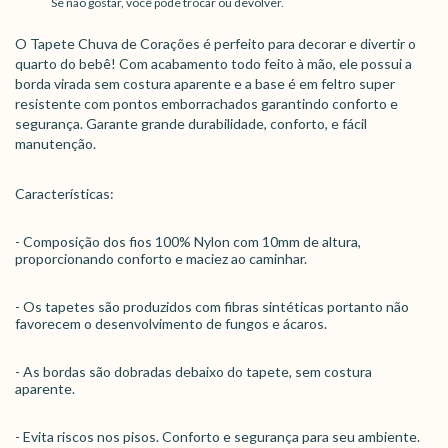
Se não gostar, você pode trocar ou devolver.
O Tapete Chuva de Corações é perfeito para decorar e divertir o
quarto do bebê! Com acabamento todo feito à mão, ele possui a
borda virada sem costura aparente e a base é em feltro super
resistente com pontos emborrachados garantindo conforto e
segurança. Garante grande durabilidade, conforto, e fácil
manutenção.
Características:
- Composição dos fios 100% Nylon com 10mm de altura,
proporcionando conforto e maciez ao caminhar.
- Os tapetes são produzidos com fibras sintéticas portanto não
favorecem o desenvolvimento de fungos e ácaros.
- As bordas são dobradas debaixo do tapete, sem costura
aparente.
- Evita riscos nos pisos. Conforto e segurança para seu ambiente.