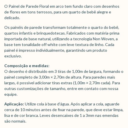
O Painel de Parede Floral em arco tem fundo claro com desenhos
de flores em tons terrosos, para um quarto de bebê alegre e
delicado.
Os painéis de parede transformam totalmente o quarto do bebê,
quartos infantis e brinquedotecas. Fabricados com matéria-prima
importada de base natural, utilizando a tecnologia Non Woven, a
base tem tonalidade off white com leve textura de linho. Cada
painel é impresso individualmente, garantindo um produto
exclusivo.
Composição e medidas:
O desenho é distribuído em 3 tiras de 1,00m de largura, formando o
painel completo de 3,00m × 2,70m de altura. Para paredes mais
largas, é possível adicionar tiras extras (1,00m × 2,70m cada). Para
outras customizações de tamanho, entre em contato com nossa
equipe.
Aplicação:
Utilize cola à base d'água. Após aplicar a cola, aguarde
cerca de 10 minutos antes de fixar na parede, que deve estar limpa,
lisa e de cor branca. Leves desencaixes de 1 a 3mm nas emendas
são normais.