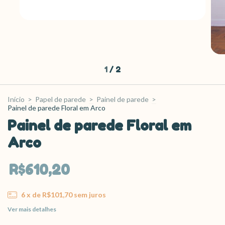
1
/
2
Início
>
Papel de parede
>
Painel de parede
>
Painel de parede Floral em Arco
Painel de parede Floral em
Arco
R$610,20
6
x de
R$101,70
sem juros
Ver mais detalhes