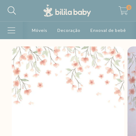
0
Móveis
Decoração
Enxoval de bebê