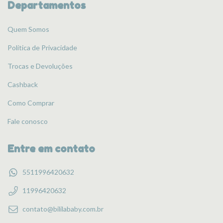
Departamentos
Quem Somos
Política de Privacidade
Trocas e Devoluções
Cashback
Como Comprar
Fale conosco
Entre em contato
5511996420632
11996420632
contato@bililababy.com.br